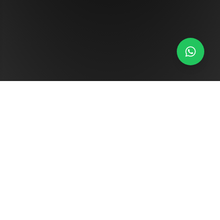
ENLACES RÁPIDOS
Inicio
Nosotros
Hoteles
HOTELES