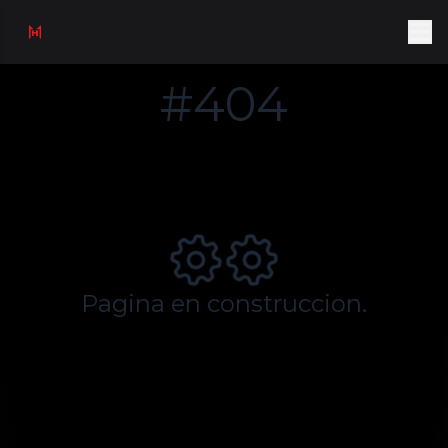
#404
Pagina en construccion.